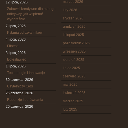
marzec 2026
12 lipca, 2026
Zabawki kreatywne dla małego
luty 2026
odkrywcy: jak wspierać
styczeń 2026
wyobraźnię
7 lipca, 2026
grudzień 2025
Pytania od czytelników
listopad 2025
4 lipca, 2026
październik 2025
Fitness
wrzesień 2025
3 lipca, 2026
Bolesławiec
sierpień 2025
1 lipca, 2026
lipiec 2025
Technologie i Innowacje
czerwiec 2025
30 czerwca, 2026
maj 2025
Czytelniczy Głos
kwiecień 2025
26 czerwca, 2026
Recenzje i porównania
marzec 2025
20 czerwca, 2026
luty 2025