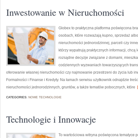
Inwestowanie w Nieruchomości
Globex to praktyczna platforma poświęcona bra
osobach, które rozważają kupno, sprzedaż alb
nieruchomości jednorodzinnej, parceli czy inne
którzy wypatrują praktycznych informacji, chcą
rozsądne decyzje związane z domami, mieszkani
codziennych wyzwaniach towarzyszących trans
oferowanie własnej nieruchomości czy najmowanie przestrzeni do życia lub inwe
Formalności i Finanse i Kredyty. Na łamach serwisu użytkownik odnajdzie treśc
nieruchomości jednorodzinnych, gruntów, a także tematów pobocznych, które
[
CATEGORIES:
NOWE TECHNOLOGIE
Technologie i Innowacje
To wartościowa witryna poświęcona tematyce pol