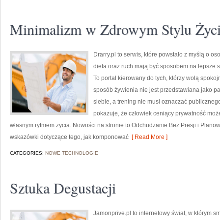
Minimalizm w Zdrowym Stylu Życ
Drarry.pl to serwis, które powstało z myślą o o
dieta oraz ruch mają być sposobem na lepsze
To portal kierowany do tych, którzy wolą spoko
sposób żywienia nie jest przedstawiana jako p
siebie, a trening nie musi oznaczać publiczneg
pokazuje, że człowiek ceniący prywatność może
własnym rytmem życia. Nowości na stronie to Odchudzanie Bez Presji i Planow
wskazówki dotyczące tego, jak komponować
[ Read More ]
CATEGORIES:
NOWE TECHNOLOGIE
Sztuka Degustacji
Jamonprive.pl to internetowy świat, w którym sm