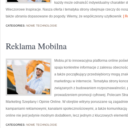
każdy może odnaleźć indywidualny charakter s
Wieczorowe Inspiracje. Nasza oferta i tematyka strony obejmuje rzeczy do nosz
także ubrania dopasowane do pogody. Wiemy, że współczesny użytkownik
[ R
CATEGORIES:
NOWE TECHNOLOGIE
Reklama Mobilna
Mobiu.pl to innowacyjna platforma online pośw
spaja konkretne informacje z zakresu obecności o
a także początkujący przedsiębiorcy mogą zna
marketingu w internecie. Tematyka strony konc
związanych z budowaniem rozpoznawalności, 
prowadzeniem promocji cyfrowej. Polecam Stra
Marketing Szeptany i Opinie Online. W obrębie witryny poruszane są zagadni
kampaniami reklamowymi, kanałami społecznościowymi, a także komunikacją c
online nie jest jedynie modnym dodatkiem, lecz jednym z kluczowych element
CATEGORIES:
NOWE TECHNOLOGIE