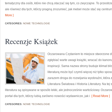
tematyczny dla osób, które nie chcą otaczać się tym, co zwyczajne. To przestrz
ale również dla tych, którzy pragną zrozumieć, jak mebel może stać się centrum 
More ]
CATEGORIES:
NOWE TECHNOLOGIE
Recenzje Książek
Oczarowana Czytaniem to miejsce stworzone dla 
zgłębiać warte uwagi książki, wracać do kanonu
inspiracji. Sama nazwa strony buduje klimat blis
literaturą może być czymś więcej niż tylko sp
zarazem droga do rozwijania wyobraźni, która
Literatura Światowa i Historia Literatury. Na tej 
literatura są opisywane w sposób lekki, ale jednocześnie wartościowy. Ocza
portal dla tych, którzy lubią zarówno nowości wydawnicze, jak i
[ Read More ]
CATEGORIES:
NOWE TECHNOLOGIE