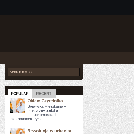
POPULAR
RECENT
Okiem Czytelnika
Borawska Mieszkania –
praktyczny portal o
nieruchomościach,
mieszkaniach i rynku ...
Rewolucja w urbanist