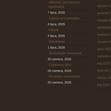
odkrywcy: jak wspierać
styczeń 2
wyobraźnię
7 lipca, 2026
grudzień 
Pytania od czytelników
listopad 
4 lipca, 2026
październ
Fitness
wrzesień 
3 lipca, 2026
Bolesławiec
sierpień 
1 lipca, 2026
lipiec 202
Technologie i Innowacje
czerwiec 
30 czerwca, 2026
maj 2025
Czytelniczy Głos
kwiecień 
26 czerwca, 2026
Recenzje i porównania
marzec 2
20 czerwca, 2026
luty 2025